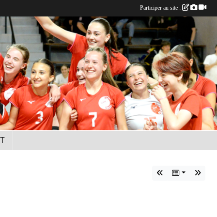
Participer au site :
T