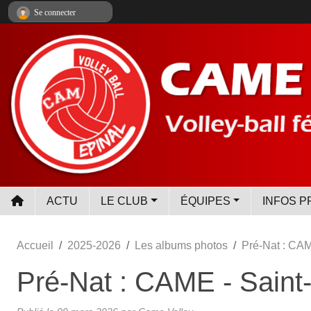
Panneau de gestion des cookies
Se connecter
ACTU
LE CLUB
ÉQUIPES
INFOS P
Accueil
2025-2026
Les albums photos
Pré-Nat : CAM
Pré-Nat : CAME - Saint