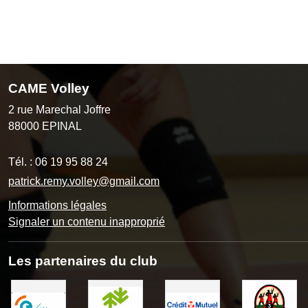
CAME Volley
2 rue Marechal Joffre
88000
EPINAL
Tél. :
06 19 95 88 24
patrick.remy.volley@gmail.com
Informations légales
Signaler un contenu inapproprié
Les partenaires du club