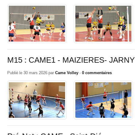
M15 : CAME1 - MAIZIERES- JARNY
Publié le
30 mars 2026
par
Came Volley
-
0
commentaires