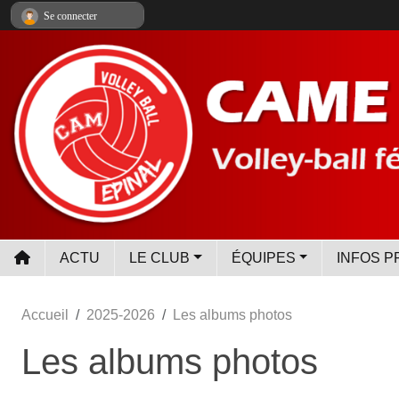
Panneau de gestion des cookies
Se connecter
ACTU
LE CLUB
ÉQUIPES
INFOS P
Accueil
2025-2026
Les albums photos
Les albums photos