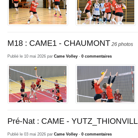
M18 : CAME1 - CHAUMONT
26 photos
Publié le
10 mai 2026
par
Came Volley
-
0
commentaires
Pré-Nat : CAME - YUTZ_THIONVIL
Publié le
03 mai 2026
par
Came Volley
-
0
commentaires