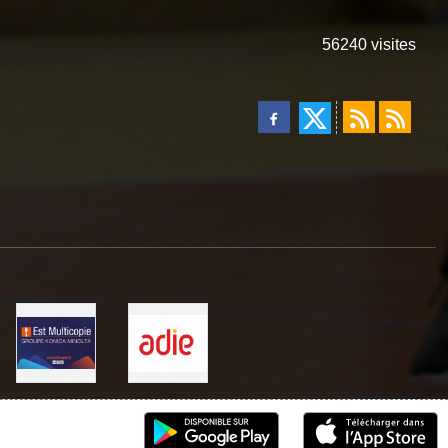
56240
visites