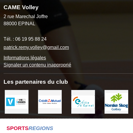
CAME Volley
2 rue Marechal Joffre
88000
EPINAL
Tél. :
06 19 95 88 24
patrick.remy.volley@gmail.com
Informations légales
Signaler un contenu inapproprié
Les partenaires du club
SPORTS
REGIONS