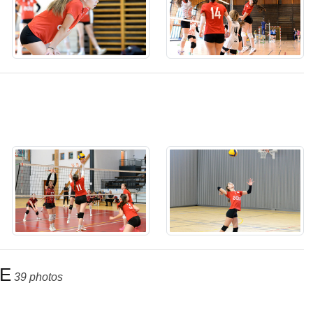
LE
39 photos