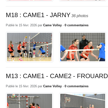
M18 : CAME1 - JARNY
36 photos
Publié le
15 févr. 2026
par
Came Volley
-
0
commentaires
M13 : CAME1 - CAME2 - FROUARD
Publié le
15 févr. 2026
par
Came Volley
-
0
commentaires