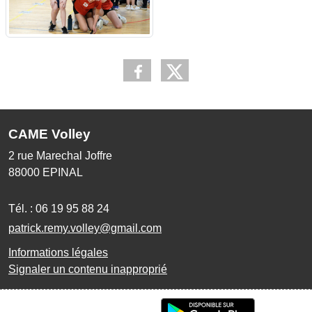
CAME Volley
2 rue Marechal Joffre
88000
EPINAL
Tél. :
06 19 95 88 24
patrick.remy.volley@gmail.com
Informations légales
Signaler un contenu inapproprié