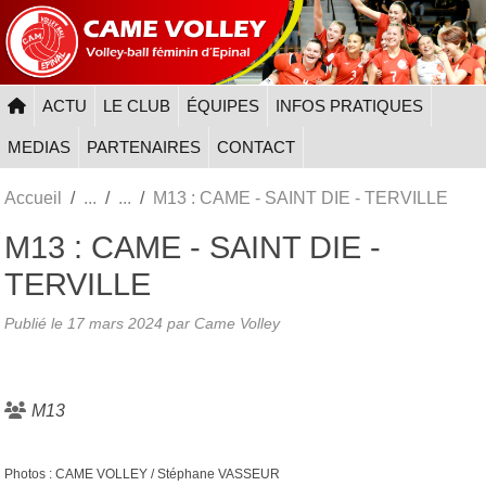
Panneau de gestion des cookies
ACTU
LE CLUB
ÉQUIPES
INFOS PRATIQUES
MEDIAS
PARTENAIRES
CONTACT
Accueil
M13 : CAME - SAINT DIE - TERVILLE
M13 : CAME - SAINT DIE -
TERVILLE
Publié le
17 mars 2024
par
Came Volley
M13
Photos : CAME VOLLEY / Stéphane VASSEUR