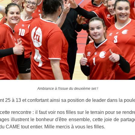
Ambiance à l'issue du deuxième set !
t 25 à 13 et confortant ainsi sa position de leader dans la poul
ette rencontre : il faut voir nos filles sur le terrain pour se ren
ges illustrent le bonheur d'être ensemble, cette joie de parta
u CAME tout entier. Mille mercis à vous les filles.