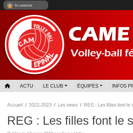
Panneau de gestion des cookies
Se connecter
ACTU
LE CLUB
ÉQUIPES
INFOS P
Accueil
2022-2023
Les news
REG : Les filles font le
REG : Les filles font le 