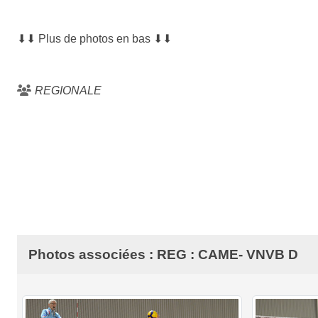
⬇⬇
Plus de photos en bas
⬇⬇
REGIONALE
Photos associées : REG : CAME- VNVB D