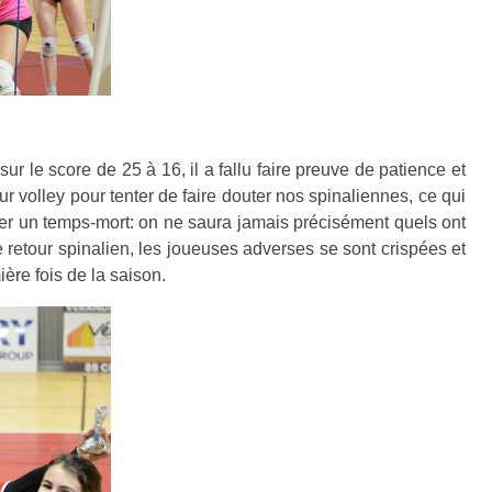
r le score de 25 à 16, il a fallu faire preuve de patience et
volley pour tenter de faire douter nos spinaliennes, ce qui
amer un temps-mort: on ne saura jamais précisément quels ont
e retour spinalien, les joueuses adverses se sont crispées et
ère fois de la saison.