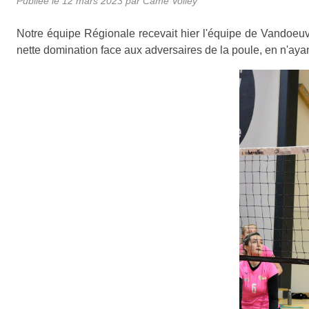
Publiée le
12 mars 2023
par
Came Volley
Notre équipe Régionale recevait hier l'équipe de Vandoeuv
nette domination face aux adversaires de la poule, en n'ayan