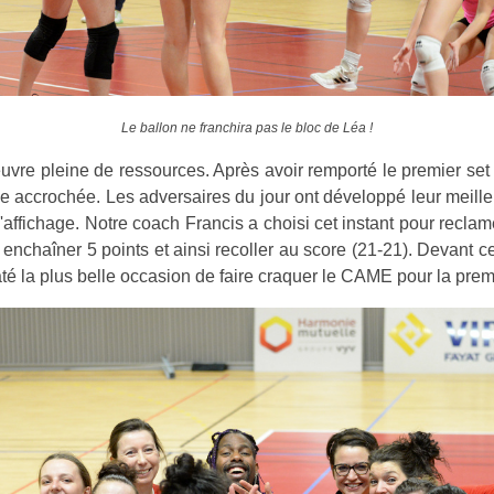
Le ballon ne franchira pas le bloc de Léa !
uvre pleine de ressources. Après avoir remporté le premier set su
ccrochée. Les adversaires du jour ont développé leur meilleur 
 d'affichage. Notre coach Francis a choisi cet instant pour recl
u enchaîner 5 points et ainsi recoller au score (21-21). Devant c
té la plus belle occasion de faire craquer le CAME pour la premi