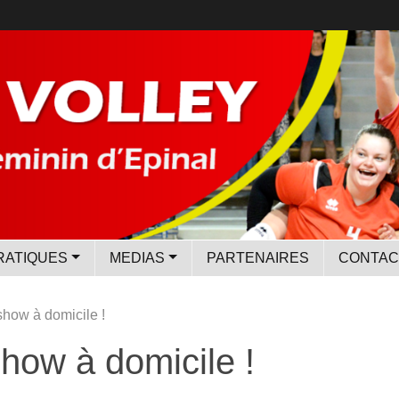
RATIQUES
MEDIAS
PARTENAIRES
CONTAC
 show à domicile !
show à domicile !