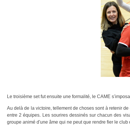
Le troisième set fut ensuite une formalité, le CAME s'imposan
Au delà de la victoire, tellement de choses sont à retenir de c
entre 2 équipes. Les sourires dessinés sur chacun des visa
groupe animé d'une âme qui ne peut que rendre fier le club d