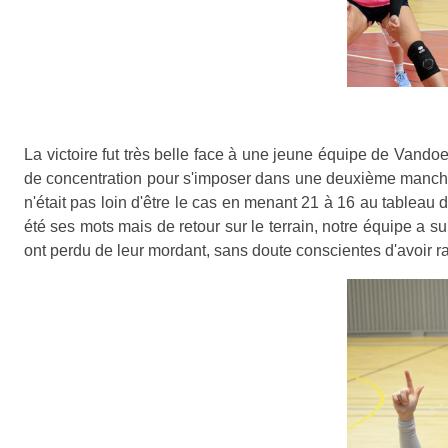
La victoire fut très belle face à une jeune équipe de Vandoe
de concentration pour s'imposer dans une deuxième manche a
n'était pas loin d'être le cas en menant 21 à 16 au tableau
été ses mots mais de retour sur le terrain, notre équipe a s
ont perdu de leur mordant, sans doute conscientes d'avoir ra