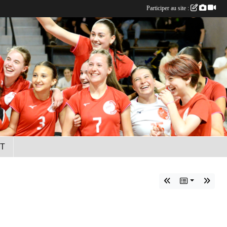
Participer au site :
T