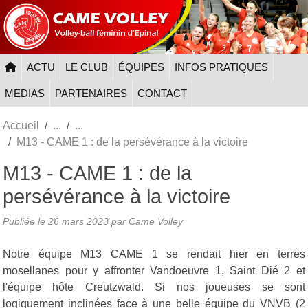
Panneau de gestion des cookies
ACTU
LE CLUB
ÉQUIPES
INFOS PRATIQUES
MEDIAS
PARTENAIRES
CONTACT
Accueil
M13 - CAME 1 : de la persévérance à la victoire
M13 - CAME 1 : de la
persévérance à la victoire
Publiée le
26 mars 2023
par
Came Volley
Notre équipe M13 CAME 1 se rendait hier en terres
mosellanes pour y affronter Vandoeuvre 1, Saint Dié 2 et
l'équipe hôte Creutzwald. Si nos joueuses se sont
logiquement inclinées face à une belle équipe du VNVB (2