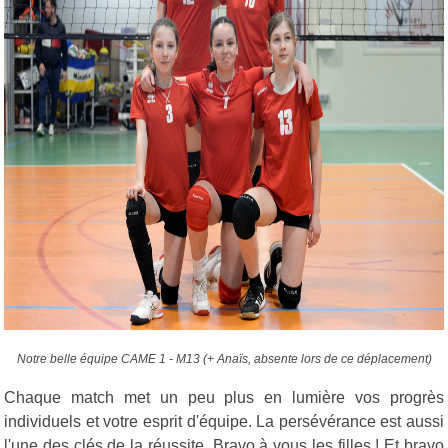
Notre belle équipe CAME 1 - M13 (+ Anaïs, absente lors de ce déplacement)
Chaque match met un peu plus en lumière vos progrès
individuels et votre esprit d'équipe. La persévérance est aussi
l'une des clés de la réussite. Bravo à vous les filles ! Et bravo