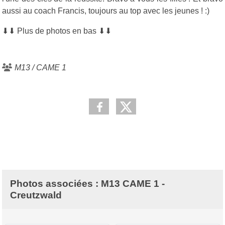
aussi au coach Francis, toujours au top avec les jeunes ! :)
⬇⬇
Plus de photos en bas
⬇⬇
M13 / CAME 1
Photos associées : M13 CAME 1 -
Creutzwald