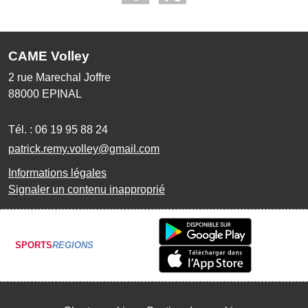
CAME Volley
2 rue Marechal Joffre
88000
EPINAL
Tél. :
06 19 95 88 24
patrick.remy.volley@gmail.com
Informations légales
Signaler un contenu inapproprié
SPORTS
REGIONS