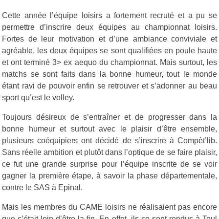
Cette année l’équipe loisirs a fortement recruté et a pu se
permettre d’inscrire deux équipes au championnat loisirs.
Fortes de leur motivation et d’une ambiance conviviale et
agréable, les deux équipes se sont qualifiées en poule haute
et ont terminé 3> ex aequo du championnat. Mais surtout, les
matchs se sont faits dans la bonne humeur, tout le monde
étant ravi de pouvoir enfin se retrouver et s’adonner au beau
sport qu’est le volley.
Toujours désireux de s’entraîner et de progresser dans la
bonne humeur et surtout avec le plaisir d’être ensemble,
plusieurs coéquipiers ont décidé de s’inscrire à Compèt’lib.
Sans réelle ambition et plutôt dans l’optique de se faire plaisir,
ce fut une grande surprise pour l’équipe inscrite de se voir
gagner la première étape, à savoir la phase départementale,
contre le SAS à Epinal.
Mais les membres du CAME loisirs ne réalisaient pas encore
que c’était loin d’être la fin. En effet, ils se sont rendus à Toul