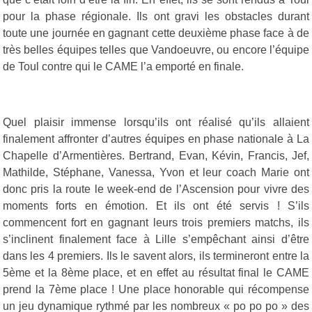
pour la phase régionale. Ils ont gravi les obstacles durant
toute une journée en gagnant cette deuxième phase face à de
très belles équipes telles que Vandoeuvre, ou encore l’équipe
de Toul contre qui le CAME l’a emporté en finale.
Quel plaisir immense lorsqu’ils ont réalisé qu’ils allaient
finalement affronter d’autres équipes en phase nationale à La
Chapelle d’Armentières. Bertrand, Evan, Kévin, Francis, Jef,
Mathilde, Stéphane, Vanessa, Yvon et leur coach Marie ont
donc pris la route le week-end de l’Ascension pour vivre des
moments forts en émotion. Et ils ont été servis ! S’ils
commencent fort en gagnant leurs trois premiers matchs, ils
s’inclinent finalement face à Lille s’empêchant ainsi d’être
dans les 4 premiers. Ils le savent alors, ils termineront entre la
5ème et la 8ème place, et en effet au résultat final le CAME
prend la 7ème place ! Une place honorable qui récompense
un jeu dynamique rythmé par les nombreux « po po po » des