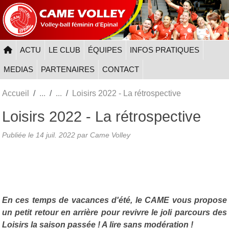
Panneau de gestion des cookies
ACTU
LE CLUB
ÉQUIPES
INFOS PRATIQUES
MEDIAS
PARTENAIRES
CONTACT
Accueil
Loisirs 2022 - La rétrospective
Loisirs 2022 - La rétrospective
Publiée le
14 juil. 2022
par
Came Volley
En ces temps de vacances d'été, le CAME vous propose
un petit retour en arrière pour revivre le joli parcours des
Loisirs la saison passée ! A lire sans modération !