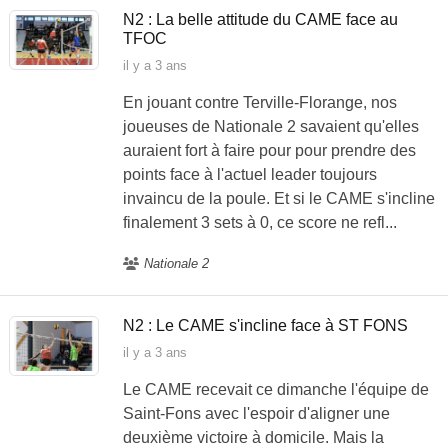
N2 : La belle attitude du CAME face au
TFOC
il y a 3 ans
En jouant contre Terville-Florange, nos
joueuses de Nationale 2 savaient qu'elles
auraient fort à faire pour pour prendre des
points face à l'actuel leader toujours
invaincu de la poule. Et si le CAME s'incline
finalement 3 sets à 0, ce score ne refl...
Nationale 2
N2 : Le CAME s'incline face à ST FONS
il y a 3 ans
Le CAME recevait ce dimanche l'équipe de
Saint-Fons avec l'espoir d'aligner une
deuxième victoire à domicile. Mais la