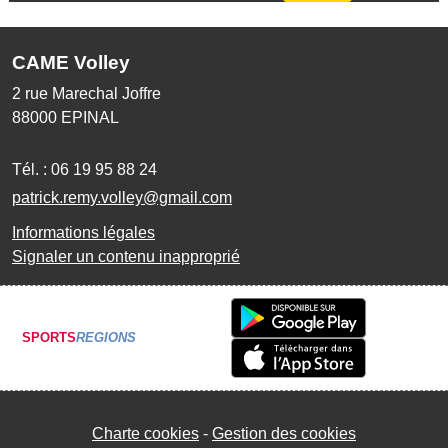
CAME Volley
2 rue Marechal Joffre
88000
EPINAL
Tél. :
06 19 95 88 24
patrick.remy.volley@gmail.com
Informations légales
Signaler un contenu inapproprié
SPORTS
REGIONS
Charte cookies
Gestion des cookies