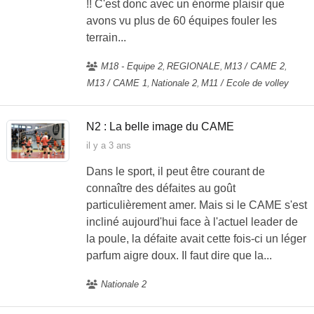
!! C'est donc avec un énorme plaisir que
avons vu plus de 60 équipes fouler les
terrain...
M18 - Equipe 2
REGIONALE
M13 / CAME 2
M13 / CAME 1
Nationale 2
M11 / Ecole de volley
N2 : La belle image du CAME
il y a 3 ans
Dans le sport, il peut être courant de
connaître des défaites au goût
particulièrement amer. Mais si le CAME s'est
incliné aujourd'hui face à l'actuel leader de
la poule, la défaite avait cette fois-ci un léger
parfum aigre doux. Il faut dire que la...
Nationale 2