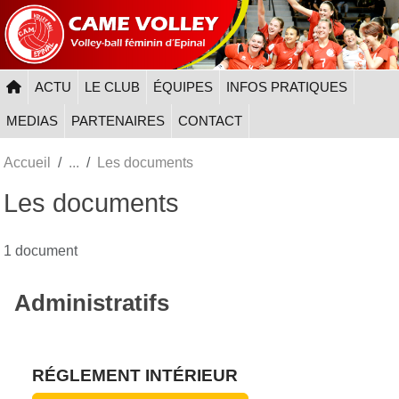
Panneau de gestion des cookies
ACTU
LE CLUB
ÉQUIPES
INFOS PRATIQUES
MEDIAS
PARTENAIRES
CONTACT
Accueil
Les documents
Les documents
1 document
Administratifs
RÉGLEMENT INTÉRIEUR