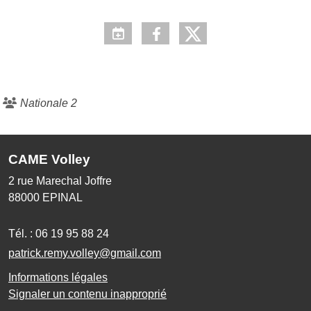
Nationale 2
CAME Volley
2 rue Marechal Joffre
88000
EPINAL
Tél. :
06 19 95 88 24
patrick.remy.volley@gmail.com
Informations légales
Signaler un contenu inapproprié