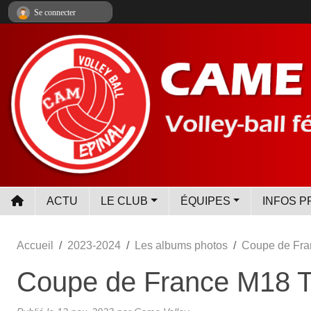
Panneau de gestion des cookies
Se connecter
ACTU
LE CLUB
ÉQUIPES
INFOS P
Accueil
2023-2024
Les albums photos
Coupe de Fra
Coupe de France M18 