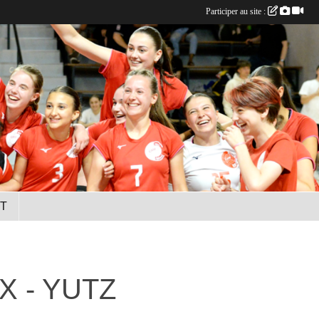
Participer au site :
T
X - YUTZ