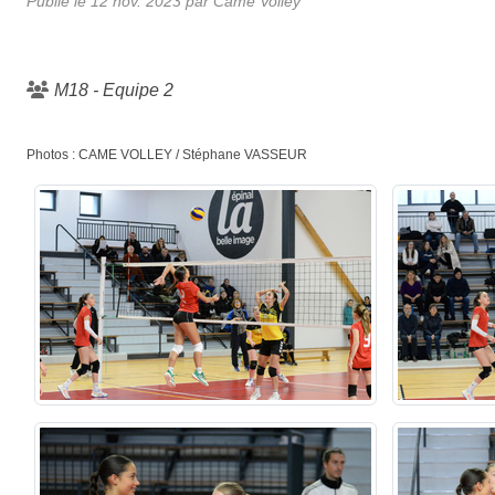
Publié le
12 nov. 2023
par
Came Volley
M18 - Equipe 2
Photos : CAME VOLLEY / Stéphane VASSEUR