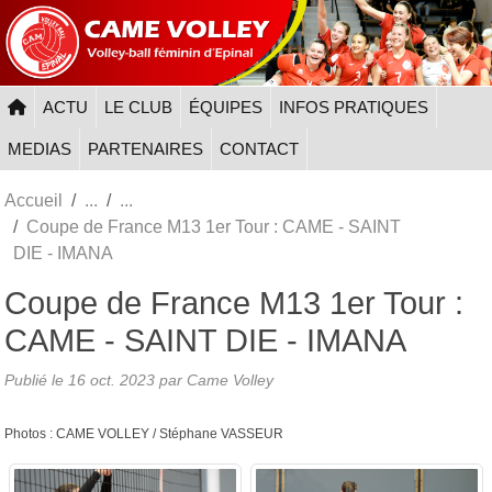
Panneau de gestion des cookies
ACTU
LE CLUB
ÉQUIPES
INFOS PRATIQUES
MEDIAS
PARTENAIRES
CONTACT
Accueil
Coupe de France M13 1er Tour : CAME - SAINT
DIE - IMANA
Coupe de France M13 1er Tour :
CAME - SAINT DIE - IMANA
Publié le
16 oct. 2023
par
Came Volley
Photos : CAME VOLLEY / Stéphane VASSEUR