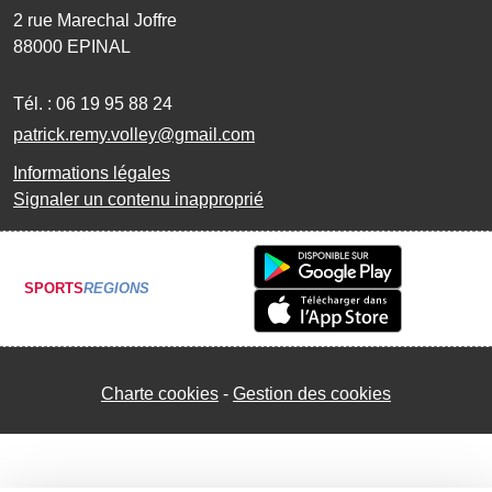
2 rue Marechal Joffre
88000
EPINAL
Tél. :
06 19 95 88 24
patrick.remy.volley@gmail.com
Informations légales
Signaler un contenu inapproprié
SPORTS
REGIONS
Charte cookies
Gestion des cookies