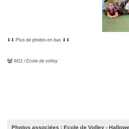
⬇⬇
Plus de photos en bas
⬇⬇
M11 / Ecole de volley
Photos associées : Ecole de Volley - Hallow