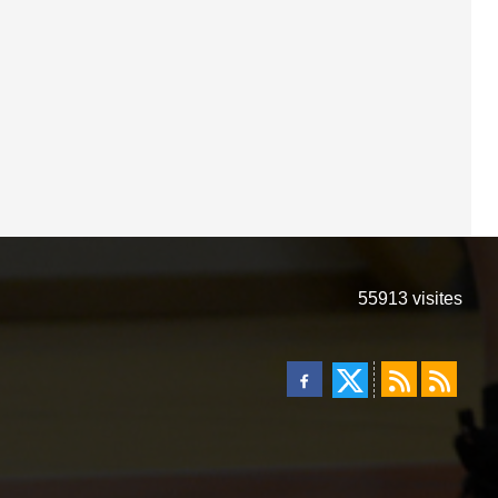
55913
visites