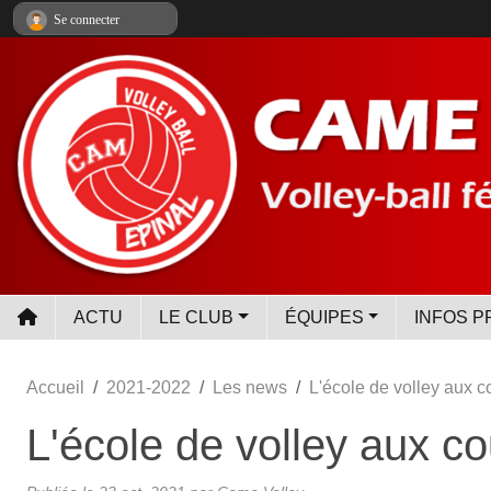
Panneau de gestion des cookies
Se connecter
ACTU
LE CLUB
ÉQUIPES
INFOS P
Accueil
2021-2022
Les news
L'école de volley aux 
L'école de volley aux c