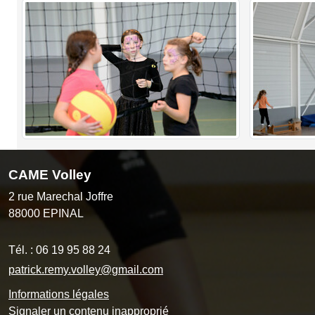
CAME Volley
2 rue Marechal Joffre
88000
EPINAL
Tél. :
06 19 95 88 24
patrick.remy.volley@gmail.com
Informations légales
Signaler un contenu inapproprié