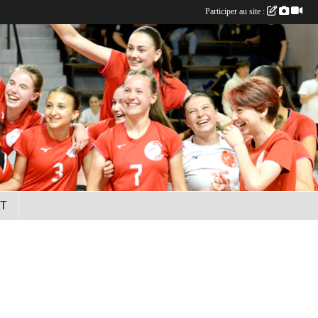
Participer au site :
T