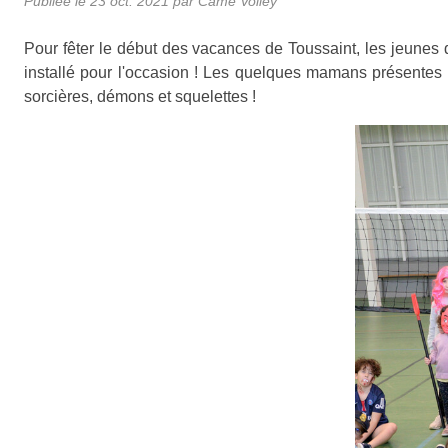
Publiée le
23 oct. 2021
par
Came Volley
Pour fêter le début des vacances de Toussaint, les jeune
installé pour l'occasion ! Les quelques mamans présentes à
sorcières, démons et squelettes !