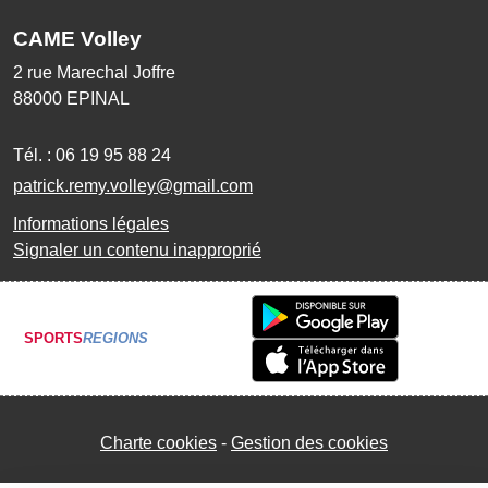
CAME Volley
2 rue Marechal Joffre
88000
EPINAL
Tél. :
06 19 95 88 24
patrick.remy.volley@gmail.com
Informations légales
Signaler un contenu inapproprié
SPORTS
REGIONS
Charte cookies
Gestion des cookies