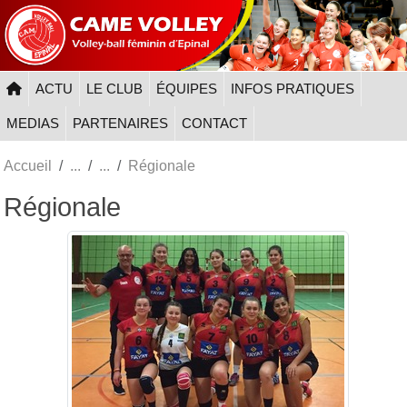
Panneau de gestion des cookies
ACTU
LE CLUB
ÉQUIPES
INFOS PRATIQUES
MEDIAS
PARTENAIRES
CONTACT
Accueil
Régionale
Régionale