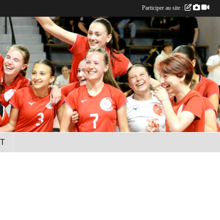
Participer au site :
T