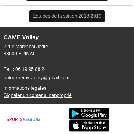
Équipes de la saison 2018-2019
CAME Volley
2 rue Marechal Joffre
88000
EPINAL
Tél. :
06 19 95 88 24
patrick.remy.volley@gmail.com
Informations légales
Signaler un contenu inapproprié
SPORTS
REGIONS