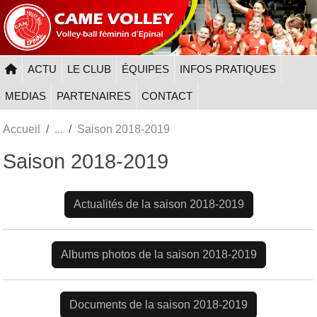
Panneau de gestion des cookies
ACTU
LE CLUB
ÉQUIPES
INFOS PRATIQUES
MEDIAS
PARTENAIRES
CONTACT
Accueil
Saison 2018-2019
Saison 2018-2019
Actualités de la saison 2018-2019
Albums photos de la saison 2018-2019
Documents de la saison 2018-2019