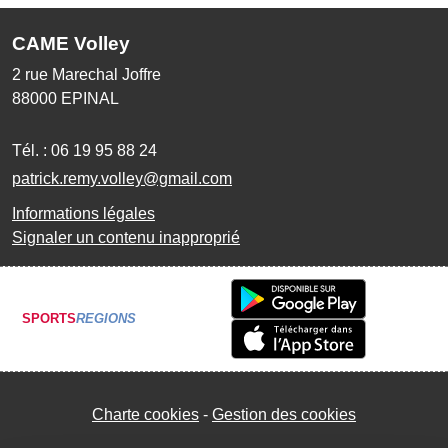
CAME Volley
2 rue Marechal Joffre
88000
EPINAL
Tél. :
06 19 95 88 24
patrick.remy.volley@gmail.com
Informations légales
Signaler un contenu inapproprié
SPORTS
REGIONS
Charte cookies
Gestion des cookies