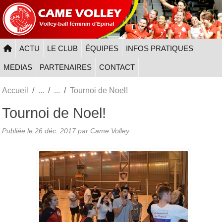
Panneau de gestion des cookies
ACTU
LE CLUB
ÉQUIPES
INFOS PRATIQUES
MEDIAS
PARTENAIRES
CONTACT
Accueil
Tournoi de Noel!
Tournoi de Noel!
Publiée le
26 déc. 2017
par
Came Volley