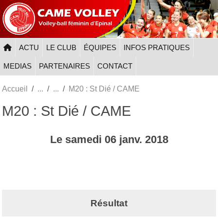
Panneau de gestion des cookies
ACTU
LE CLUB
ÉQUIPES
INFOS PRATIQUES
MEDIAS
PARTENAIRES
CONTACT
Accueil
M20 : St Dié / CAME
M20 : St Dié / CAME
Le
samedi
06
janv.
2018
Résultat